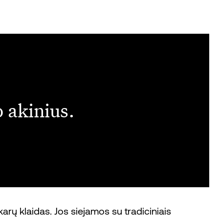
o akinius.
arų klaidas. Jos siejamos su tradiciniais