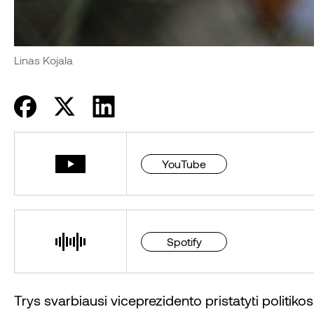
Linas Kojala
YouTube
Spotify
Trys svarbiausi viceprezidento pristatyti politikos