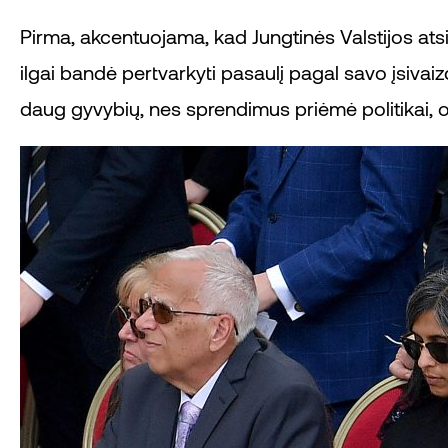
Pirma, akcentuojama, kad Jungtinės Valstijos atsis
ilgai bandė pertvarkyti pasaulį pagal savo įsivaiz
daug gyvybių, nes sprendimus priėmė politikai, o