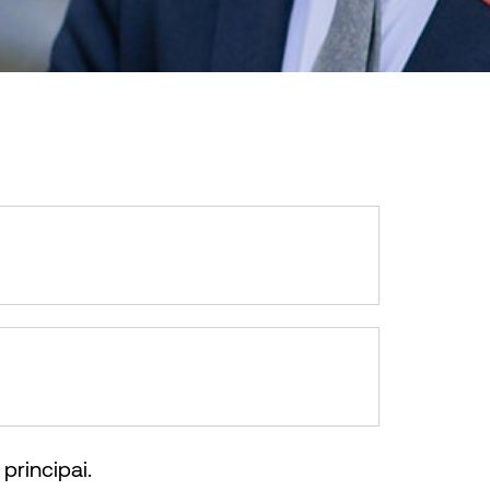
 principai.