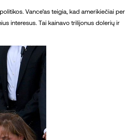
politikos. Vance’as teigia, kad amerikiečiai per
s interesus. Tai kainavo trilijonus dolerių ir