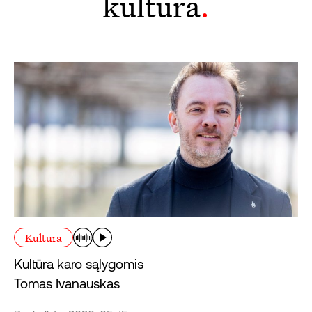
kultūra
.
Kultūra
Kultūra karo sąlygomis
Tomas Ivanauskas