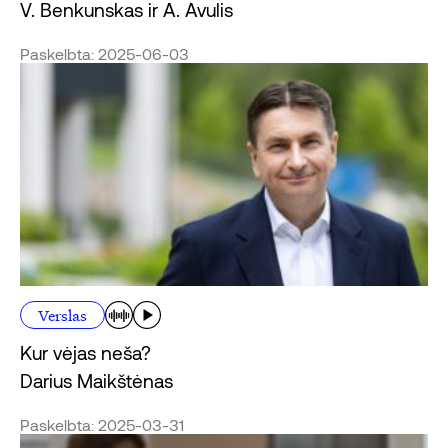
V. Benkunskas ir A. Avulis
Paskelbta: 2025-06-03
Verslas
Kur vėjas neša?
Darius Maikštėnas
Paskelbta: 2025-03-31