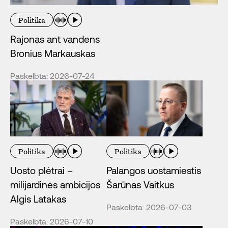
Politika
Rajonas ant vandens
Bronius Markauskas
Paskelbta: 2026-07-24
Politika
Politika
Uosto plėtrai –
Palangos uostamiestis
milijardinės ambicijos
Šarūnas Vaitkus
Algis Latakas
Paskelbta: 2026-07-03
Paskelbta: 2026-07-10