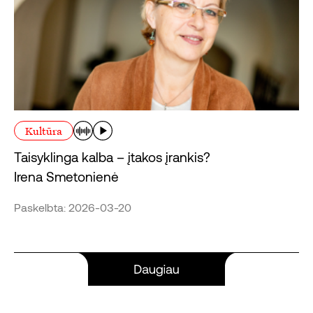
Kultūra
Taisyklinga kalba – įtakos įrankis?
Irena Smetonienė
Paskelbta: 2026-03-20