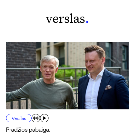
verslas
.
Verslas
Pradžios pabaiga.