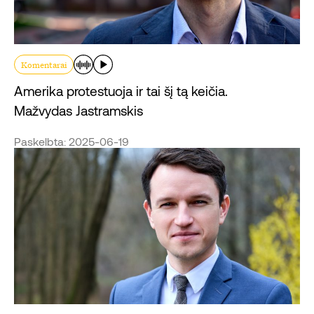
Komentarai
Amerika protestuoja ir tai šį tą keičia.
Mažvydas Jastramskis
Paskelbta: 2025-06-19