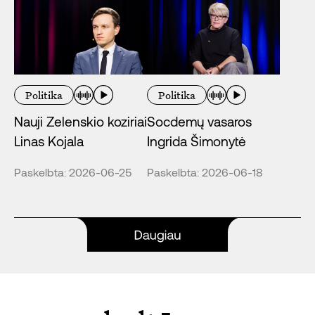
Politika
Politika
Nauji Zelenskio koziriai
Socdemų vasaros
Linas Kojala
Ingrida Šimonytė
Paskelbta: 2026-06-25
Paskelbta: 2026-06-18