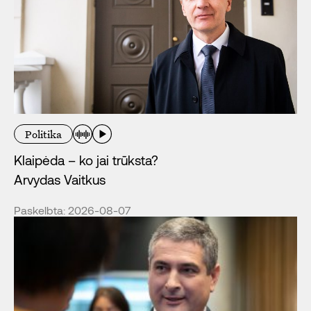
Politika
Klaipėda – ko jai trūksta?
Arvydas Vaitkus
Paskelbta: 2026-08-07