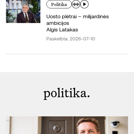
Politika
Uosto plėtrai – milijardinės
ambicijos
Algis Latakas
Paskelbta: 2026-07-10
politika.