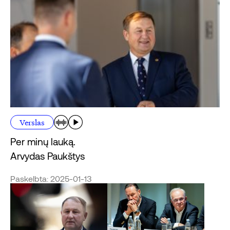
Verslas
Per minų lauką.
Arvydas Paukštys
Paskelbta: 2025-01-13