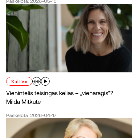
Paskelbta: 2026-05-15
Kultūra
Vienintelis teisingas kelias – „vienaragis“?
Milda Mitkutė
Paskelbta: 2026-04-17