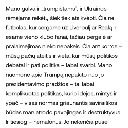
Mano galva ir „trumpistams”, ir Ukrainos
rėmėjams reikėtų šiek tiek atsikvėpti. Čia ne
futbolas, kur sergame už Liverpulį ar Realą ir
esame vieno klubo fanai, tačiau pergalė ar
pralaimėjimas nieko nepakeis. Čia ant kortos –
mūsų pačių ateitis ir vieta, kur mūsų politikos
debatai ir pati politika – labai svarbi. Mano
nuomonė apie Trumpą nepakito nuo jo
prezidentavimo pradžios – tai labai
komplikuotas politikas, kurio idėjos, mintys ir
ypač – visas normas griaunantis saviraiškos
būdas man atrodo pavojingas ir destruktyvus.
Ir tiesiog – nemalonus. Jo nekenčia pusė