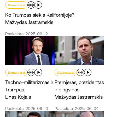
Komentarai
Ko Trumpas siekia Kalifornijoje?
Mažvydas Jastramskis
Paskelbta: 2025-06-12
Komentarai
Komentarai
Techno-militarizmas ir
Premjeras, prezidentas
Trumpas.
ir pingvinas.
Linas Kojala
Mažvydas Jastramskis
Paskelbta: 2025-06-10
Paskelbta: 2025-06-04