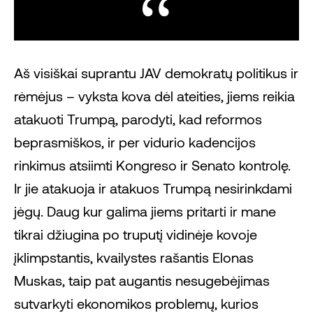
Aš visiškai suprantu JAV demokratų politikus ir
rėmėjus – vyksta kova dėl ateities, jiems reikia
atakuoti Trumpą, parodyti, kad reformos
beprasmiškos, ir per vidurio kadencijos
rinkimus atsiimti Kongreso ir Senato kontrolę.
Ir jie atakuoja ir atakuos Trumpą nesirinkdami
jėgų. Daug kur galima jiems pritarti ir mane
tikrai džiugina po truputį vidinėje kovoje
įklimpstantis, kvailystes rašantis Elonas
Muskas, taip pat augantis nesugebėjimas
sutvarkyti ekonomikos problemų, kurios