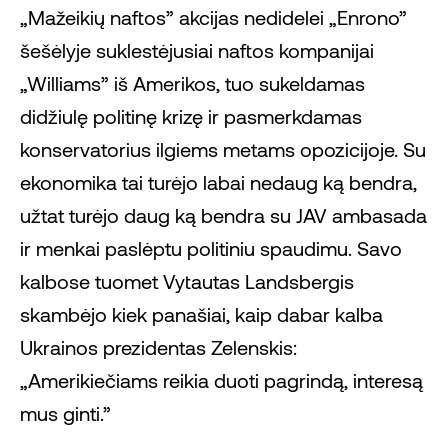
„Mažeikių naftos” akcijas nedidelei „Enrono”
šešėlyje suklestėjusiai naftos kompanijai
„Williams” iš Amerikos, tuo sukeldamas
didžiulę politinę krizę ir pasmerkdamas
konservatorius ilgiems metams opozicijoje. Su
ekonomika tai turėjo labai nedaug ką bendra,
užtat turėjo daug ką bendra su JAV ambasada
ir menkai paslėptu politiniu spaudimu. Savo
kalbose tuomet Vytautas Landsbergis
skambėjo kiek panašiai, kaip dabar kalba
Ukrainos prezidentas Zelenskis:
„Amerikiečiams reikia duoti pagrindą, interesą
mus ginti.”