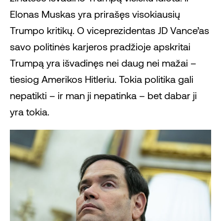
Elonas Muskas yra prirašęs visokiausių
Trumpo kritikų. O viceprezidentas JD Vance’as
savo politinės karjeros pradžioje apskritai
Trumpą yra išvadinęs nei daug nei mažai –
tiesiog Amerikos Hitleriu. Tokia politika gali
nepatikti – ir man ji nepatinka – bet dabar ji
yra tokia.