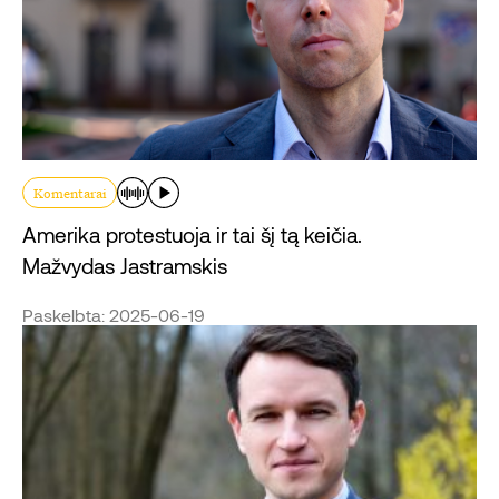
Komentarai
Amerika protestuoja ir tai šį tą keičia.
Mažvydas Jastramskis
Paskelbta: 2025-06-19