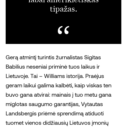
tipažas.
Gerą atmintį turintis žurnalistas Sigitas
Babilius neseniai priminė tuos laikus ir
Lietuvoje. Tai – Williams istorija. Praėjus
geram laikui galima kalbėti, kaip viskas ten
buvo gana atvirai: mainais į tuo metu gana
miglotas saugumo garantijas, Vytautas
Landsbergis priėmė sprendimą atiduoti
tuomet vienos didžiausių Lietuvos įmonių