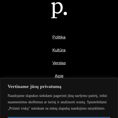
Politika
Kultūra
Verslas
Apie
Vertiname jūsų privatumą
Privatumo politika
Naudojame slapukus siekdami pagerinti jūsų naršymo patirtį, teikti
suasmenintus skelbimus ar turinį ir analizuoti srautą. Spustelėdami
„Priimti viską“ sutinkate su mūsų slapukų naudojimo taisyklėmis.