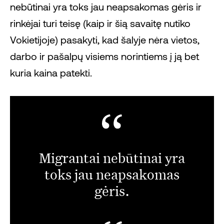
nebūtinai yra toks jau neapsakomas gėris ir
rinkėjai turi teisę (kaip ir šią savaitę nutiko
Vokietijoje) pasakyti, kad šalyje nėra vietos,
darbo ir pašalpų visiems norintiems į ją bet
kuria kaina patekti.
Migrantai nebūtinai yra
toks jau neapsakomas
gėris.