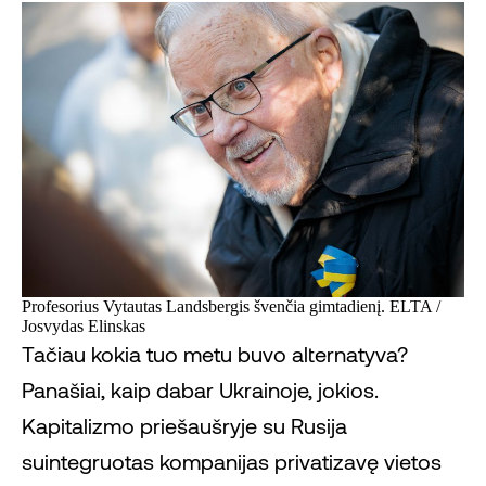
Profesorius Vytautas Landsbergis švenčia gimtadienį. ELTA /
Josvydas Elinskas
Tačiau kokia tuo metu buvo alternatyva?
Panašiai, kaip dabar Ukrainoje, jokios.
Kapitalizmo priešaušryje su Rusija
suintegruotas kompanijas privatizavę vietos