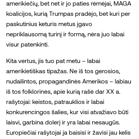
amerikiečių, bet net ir jo paties rėmėjai, MAGA
koalicijos, kurią Trumpas pradėjo, bet kuri per
paskutinius keturis metus įgavo
nepriklausomą turinį ir formą, nėra juo labai
visur patenkinti.
Kita vertus, jis tuo pat metu – labai
amerikietiškas tipažas. Ne iš tos gerosios,
nudailintos, propagandinės Amerikos – labiau
iš tos folklorinės, apie kurią rašė dar XX a.
rašytojai: keistos, patrauklios ir labai
konkurencingos šalies, kur visi atvažiavo būti
laisvi, garbina dolerį ir yra labai nesaugūs.
Europiečiai rašytojai ja baisisi ir žavisi jau kelis