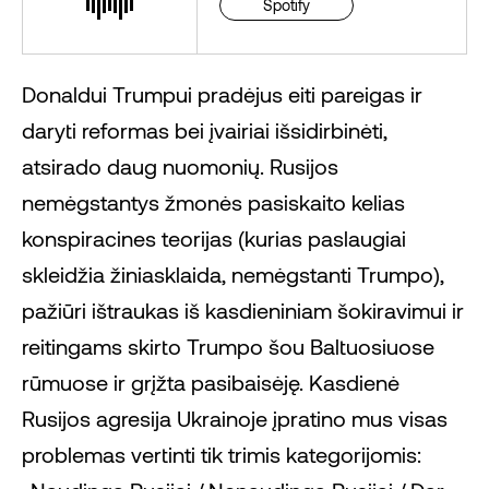
Spotify
Donaldui Trumpui pradėjus eiti pareigas ir
daryti reformas bei įvairiai išsidirbinėti,
atsirado daug nuomonių. Rusijos
nemėgstantys žmonės pasiskaito kelias
konspiracines teorijas (kurias paslaugiai
skleidžia žiniasklaida, nemėgstanti Trumpo),
pažiūri ištraukas iš kasdieniniam šokiravimui ir
reitingams skirto Trumpo šou Baltuosiuose
rūmuose ir grįžta pasibaisėję. Kasdienė
Rusijos agresija Ukrainoje įpratino mus visas
problemas vertinti tik trimis kategorijomis: