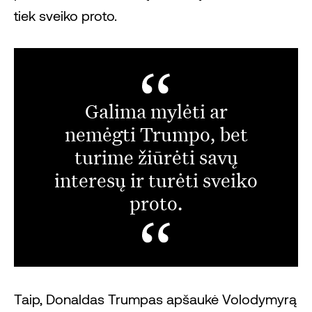
tiek sveiko proto.
Galima mylėti ar
nemėgti Trumpo, bet
turime žiūrėti savų
interesų ir turėti sveiko
proto.
Taip, Donaldas Trumpas apšaukė Volodymyrą