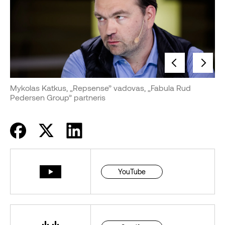
Mykolas Katkus, „Repsense” vadovas, „Fabula Rud
Pedersen Group” partneris
YouTube