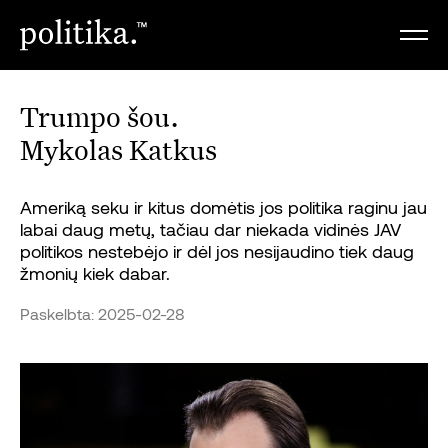
Trumpo šou.
Mykolas Katkus
Ameriką seku ir kitus domėtis jos politika raginu jau
labai daug metų, tačiau dar niekada vidinės JAV
politikos nestebėjo ir dėl jos nesijaudino tiek daug
žmonių kiek dabar.
Paskelbta: 2025-02-28