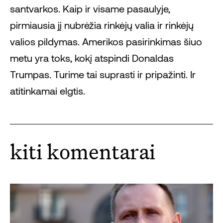
santvarkos. Kaip ir visame pasaulyje,
pirmiausia jį nubrėžia rinkėjų valia ir rinkėjų
valios pildymas. Amerikos pasirinkimas šiuo
metu yra toks, kokį atspindi Donaldas
Trumpas. Turime tai suprasti ir pripažinti. Ir
atitinkamai elgtis.
kiti komentarai