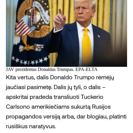
JAV prezidentas Donaldas Trumpas. EPA-ELTA
Kita vertus, dalis Donaldo Trumpo rėmėjų
jaučiasi pasimetę. Dalis jų tyli, o dalis –
apskritai pradeda transliuoti Tuckerio
Carlsono amerikiečiams sukurtą Rusijos
propagandos versiją arba, dar blogiau, platinti
rusiškus naratyvus.