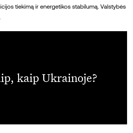
nicijos tiekimą ir energetikos stabilumą. Valstybės
.
ip, kaip Ukrainoje?