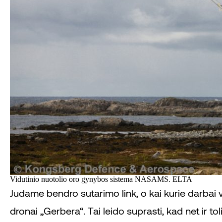
Vidutinio nuotolio oro gynybos sistema NASAMS. ELTA
Judame bendro sutarimo link, o kai kurie darbai v
dronai „Gerbera“. Tai leido suprasti, kad net ir to