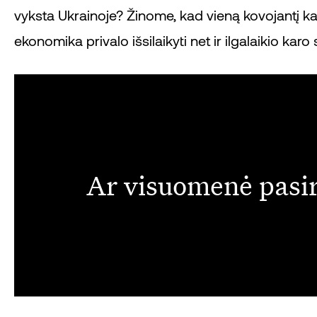
vyksta Ukrainoje? Žinome, kad vieną kovojantį karį 
ekonomika privalo išsilaikyti net ir ilgalaikio kar
Ar visuomenė pasir