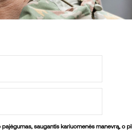
ajėgumas, saugantis kariuomenės manevrą, o pilieč