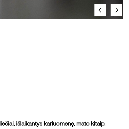
iai, išlaikantys kariuomenę, mato kitaip.